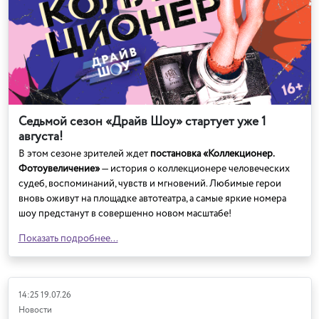
Седьмой сезон «Драйв Шоу» стартует уже 1
августа!
В этом сезоне зрителей ждет
постановка «Коллекционер.
Фотоувеличение»
— история о коллекционере человеческих
судеб, воспоминаний, чувств и мгновений. Любимые герои
вновь оживут на площадке автотеатра, а самые яркие номера
шоу предстанут в совершенно новом масштабе!
Показать подробнее...
14:25 19.07.26
Новости