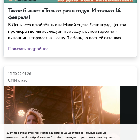
Такое бывает «Только раз в году». И только 14
февраля!
В День всех влюблённых на Малой сцене Ленинград Центра —
премьера, где мы исследуем природу главной героини и
виновницы торжества — саму Любовь, во всех её оттенках.
Показать подробнее...
15:50 22.01.26
СМИ о нас
Шоу-пространство Ленинград Центр защищает персональные данные
пользователей и обрабатывает Cookies только для персонализации сервисов.