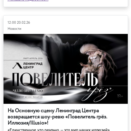
12:00 20.02.26
Новости
На Основную сцену Ленинград Центра
возвращается шоу-ревю «Повелитель грёз.
Иллюзия/Illusio»!
«Единственное, что реально, — это мир наших иллюзий»