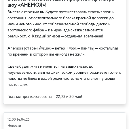
шоу «АНЕМОЯ»!
Вместе с героями вы будете путешествовать сквозь эпохи и
состояния: от ослепительного блеска красной дорожки до
магии немого кино, от соблазнительной свободы диско и
эротического флёра — к мирам, где сказка становится
реальностью. Каждый эпизод — отдельная вселенная!
Anemoia [от греч. ἄνεμος — ветер + νόος — память] — ностальгия
по времени, в котором вы никогда не жили.
Сцена будет жить и меняться на ваших глазах до
неузнаваемости, а вы на физическом уровне проживёте то, чего
никогда не было в вашей реальности, но что станет пугающе
настоящим.
Главная премьера сезона — 22, 23 и 30 мая!
12:00 14.04.26
Новости