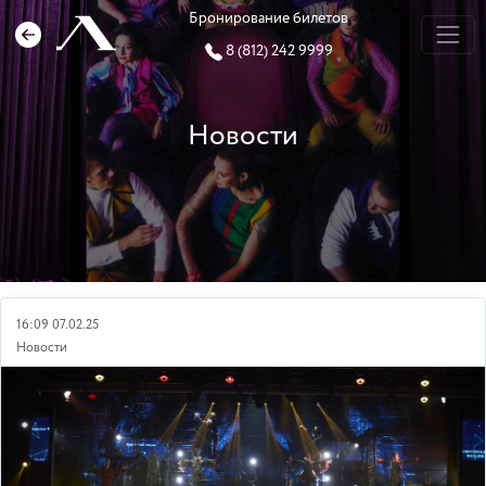
Бронирование билетов
8 (812) 242 9999
Новости
16:09 07.02.25
Новости