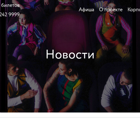
 билетов
Афиша
О проекте
Корп
 242 9999
Новости