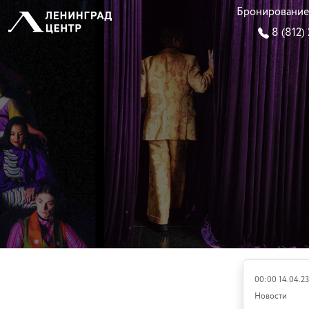
Бронирование
8 (812)
00:00 14.04.23
Новости