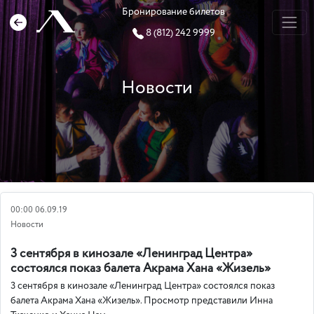
Бронирование билетов
8 (812) 242 9999
Новости
00:00 06.09.19
Новости
3 сентября в кинозале «Ленинград Центра»
состоялся показ балета Акрама Хана «Жизель»
3 сентября в кинозале «Ленинград Центра» состоялся показ
балета Акрама Хана «Жизель». Просмотр представили Инна