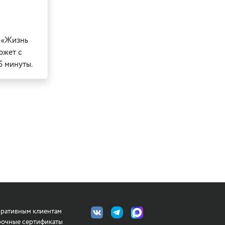
у «Жизнь
южет с
5 минуты.
ративным клиентам
очные сертификаты