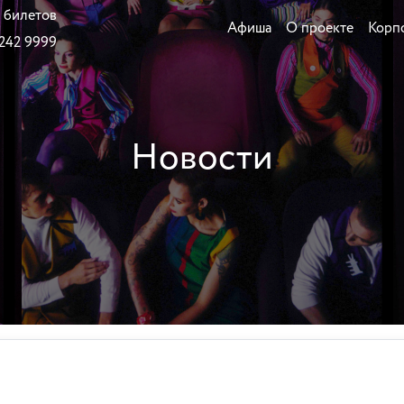
 билетов
Афиша
О проекте
Корп
 242 9999
Новости