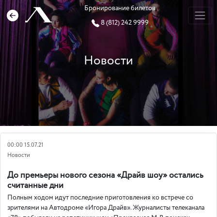
Бронирование билетов
8 (812) 242 9999
Новости
00:00 15.07.21
Новости
До премьеры нового сезона «Драйв шоу» остались
считанные дни
Полным ходом идут последние приготовления ко встрече со
зрителями на Автодроме «Игора Драйв». Журналисты телеканала