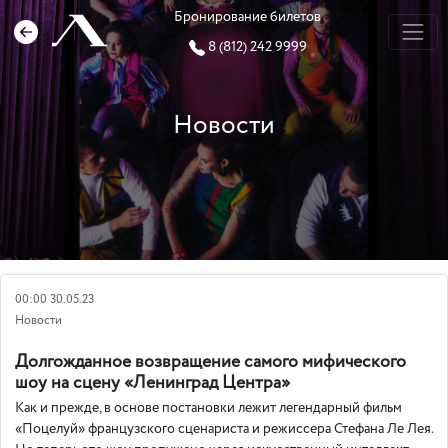
Бронирование билетов
8 (812) 242 9999
Новости
00:00 30.05.23
Новости
Долгожданное возвращение самого мифического
шоу на сцену «Ленинград Центра»
Как и прежде, в основе постановки лежит легендарный фильм
«Поцелуй» французского сценариста и режиссера Стефана Ле Лея.