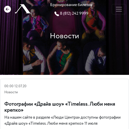
Бронирование билетов
8 (812) 242 9999
Новости
00:00 12.07.20
Новости
Фотографии «Драйв шоу» «Timeless. Люби меня
крепко»
На нашем сайте в разделе «Люди Центра» доступны фотографии
«Драйв шоу» «Timeless. Люби меня крепко» 11 июля