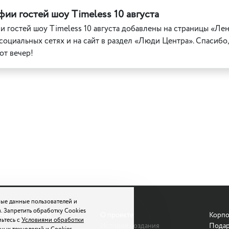
ии гостей шоу Timeless 10 августа
 гостей шоу Timeless 10 августа
добавлены на страницы «Ле
социальных сетях и на сайт в раздел «Люди Центра». Спасибо
тот вечер!
ые данные пользователей и
. Запретить обработку Cookies
Афиша и билеты
О проекте
Корпо
мьтесь с
Условиями обработки
Шоу
История создания
Подар