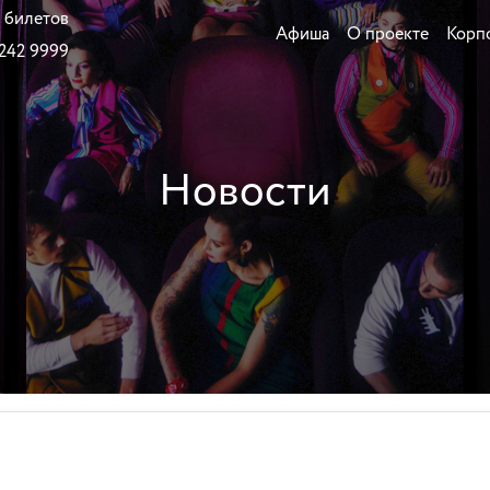
 билетов
Афиша
О проекте
Корп
 242 9999
Новости