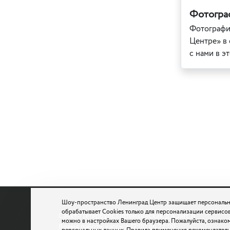
Фотограф
Фотографии
Центре» в 
с нами в э
Шоу-пространство Ленинград Центр защищает персональн
обрабатывает Cookies только для персонализации сервисов
Санкт-Петербург, Потемкинская, д.4, лит. А
можно в настройках Вашего браузера. Пожалуйста, ознако
Время работы кассы с 12:00 до 22:00