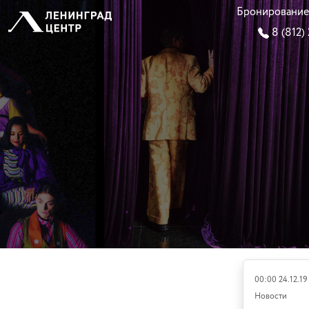
Бронирование
8 (812)
00:00 24.12.19
Новости