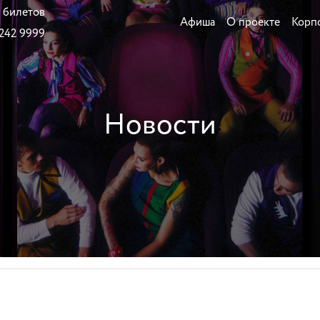
 билетов
Афиша
О проекте
Корп
 242 9999
Новости