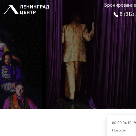
Бронирование
8 (812)
00:00 04.10.19
Новости