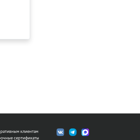
ративным клиентам
очные сертификаты