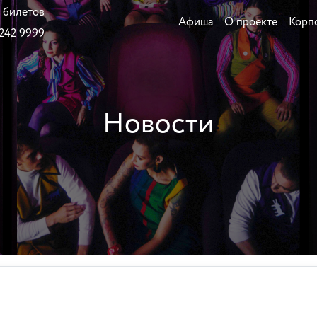
 билетов
Афиша
О проекте
Корп
 242 9999
Новости