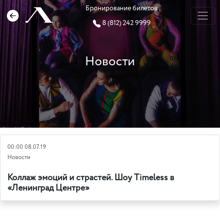
Бронирование билетов
8 (812) 242 9999
Новости
00:00 08.07.19
Новости
Коллаж эмоций и страстей. Шоу Timeless в
«Ленинград Центре»