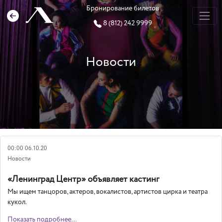
Бронирование билетов
8 (812) 242 9999
Новости
00:00 06.10.20
Новости
«Ленинград Центр» объявляет кастинг
Мы ищем танцоров, актеров, вокалистов, артистов цирка и театра
кукол.
Показать подробнее...