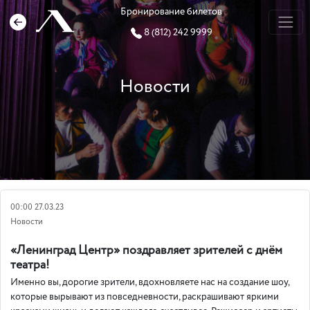
Бронирование билетов
8 (812) 242 9999
Новости
00:00 27.03.23
Новости
«Ленинград Центр» поздравляет зрителей с днём
театра!
Именно вы, дорогие зрители, вдохновляете нас на создание шоу,
которые вырывают из повседневности, раскрашивают яркими