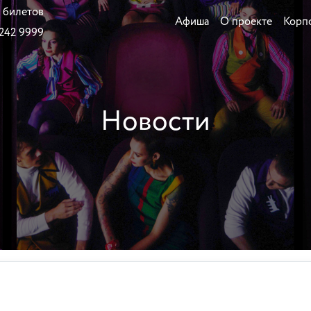
 билетов
Афиша
О проекте
Корп
 242 9999
Новости