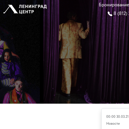
Бронирование
8 (812)
00:00 30.03.21
Новости