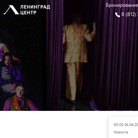
Бронирование
8 (812)
00:00 26.06.2
Новости