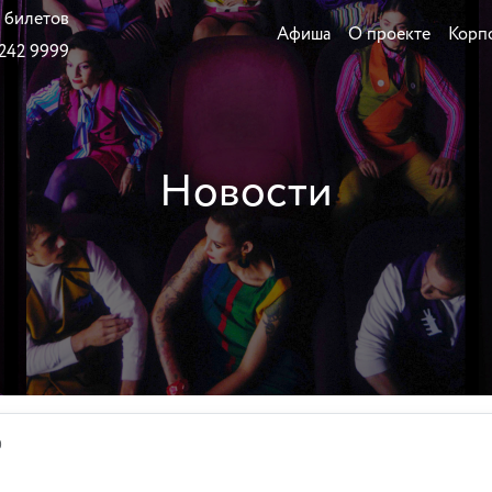
 билетов
Афиша
О проекте
Корп
 242 9999
Новости
0