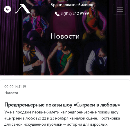
Бронирование билетов
8 (812) 242 9999
Новости
00:00 14.11.19
Новости
Предпремьерные показы шоу «Сыграем в любовь»
Уже в продаже первые билеты на предпремьерные показы шоу
«Сыграем в любовь» 22 и 23 ноября на малой сцене. Постановка
для самой искушённой публики — истории для взрослых,