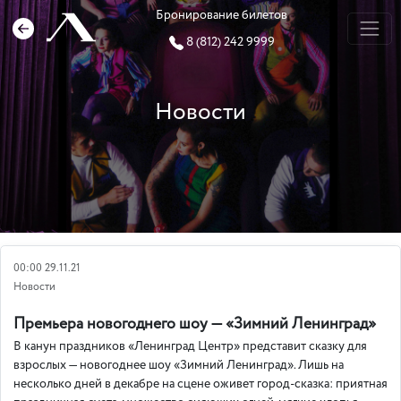
Бронирование билетов
8 (812) 242 9999
Новости
00:00 29.11.21
Новости
Премьера новогоднего шоу — «Зимний Ленинград»
В канун праздников «Ленинград Центр» представит сказку для
взрослых — новогоднее шоу «Зимний Ленинград». Лишь на
несколько дней в декабре на сцене оживет город-сказка: приятная