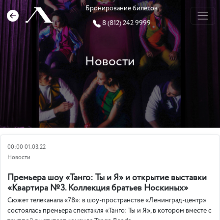
Бронирование билетов
8 (812) 242 9999
Новости
00:00 01.03.22
Новости
Премьера шоу «Танго: Ты и Я» и открытие выставки
«Квартира №3. Коллекция братьев Носкиных»
Сюжет телеканала «78»: в шоу-пространстве «Ленинград-центр»
состоялась премьера спектакля «Танго: Ты и Я», в котором вместе с