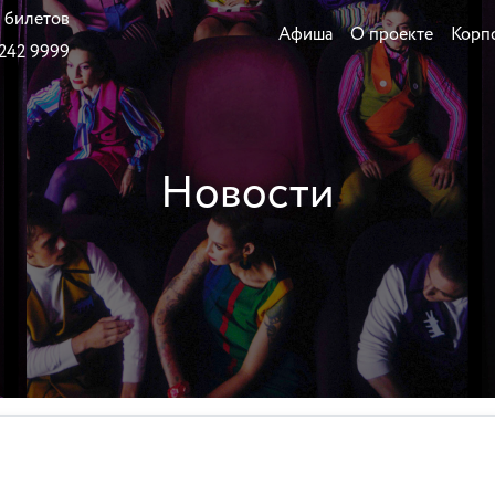
 билетов
Афиша
О проекте
Корп
 242 9999
Новости