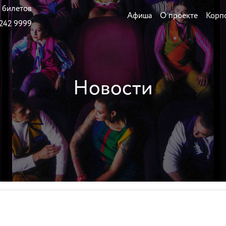
 билетов
Афиша
О проекте
Корп
 242 9999
Новости