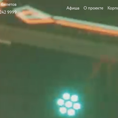
 билетов
Афиша
О проекте
Корп
 242 9999