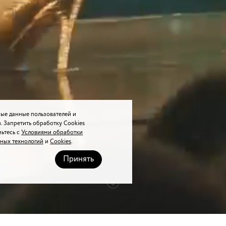
ые данные пользователей и
. Запретить обработку Cookies
мьтесь с
Условиями обработки
ных технологий
и
Cookies
.
Принять