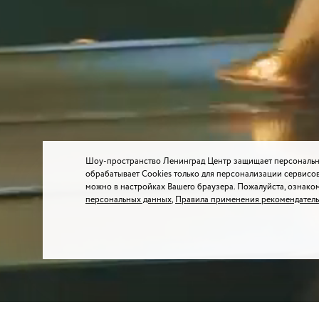
Шоу-пространство Ленинград Центр защищает персональн
обрабатывает Cookies только для персонализации сервисов
можно в настройках Вашего браузера. Пожалуйста, ознако
персональных данных
,
Правила применения рекомендатель