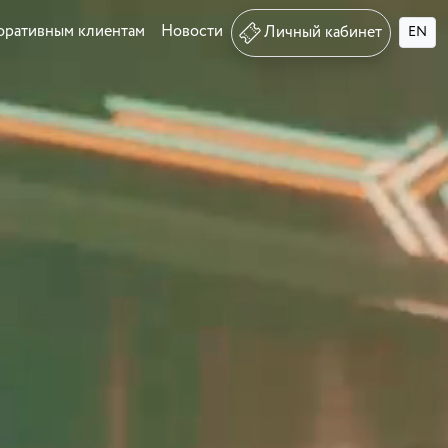
оративным клиентам
Новости
Личный кабинет
EN